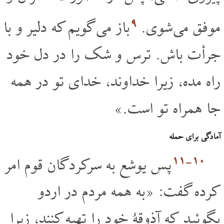
۹
موفق می شوی.
باز می گویم که دلیر و با
جرأت باش. ترس و شک را در دل خود
راه مده، زیرا خداوند، خدای تو در همه
جا همراه تو است.»
آمادگی برای حمله
۱۰‏-۱۱
پس یوشع به سرکردگان قوم امر
کرده گفت: «به همه مردم در اردو
بگوئید که آذوقۀ خود را تهیه کنند، زیرا