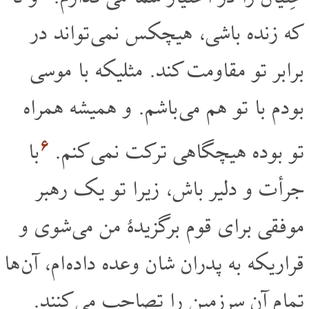
که زنده باشی، هیچکس نمی تواند در
برابر تو مقاومت کند. مثلیکه با موسی
بودم با تو هم می باشم. و همیشه همراه
۶
تو بوده هیچگاهی ترکت نمی کنم.
با
جرأت و دلیر باش، زیرا تو یک رهبر
موفقی برای قوم برگزیدۀ من می شوی و
قراریکه به پدران شان وعده داده ام، آن ها
تمام آن سرزمین را تصاحب می کنند.