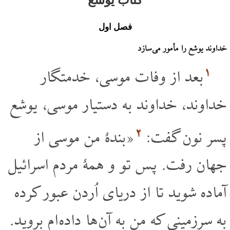
فصل اول
خداوند یوشع را مأمور می سازد
۱
بعد از وفات موسی، خدمتگار
خداوند، خداوند به دستیار موسی، یوشع
۲
پسر نون گفت:
«بندۀ من موسی از
جهان رفت. پس تو و همۀ مردم اسرائیل
آماده شوید تا از دریای اُردن عبور کرده
به سرزمینی که من به آن ها داده ام بروید.