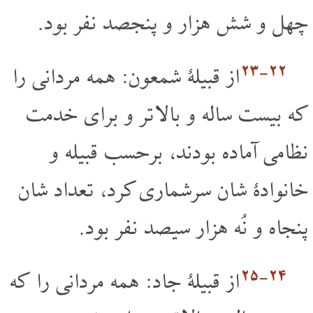
چهل و شش هزار و پنجصد نفر بود.
۲۲‏-۲۳
از قبیلۀ شمعون: همه مردانی را
که بیست ساله و بالا تر و برای خدمت
نظامی آماده بودند، برحسب قبیله و
خانوادۀ شان سرشماری کرد، تعداد شان
پنجاه و نُه هزار سیصد نفر بود.
۲۴‏-۲۵
از قبیلۀ جاد: همه مردانی را که