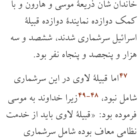
خاندان شان ذریعۀ موسی و هارون و با
کمک دوازده نمایندۀ دوازده قبیلۀ
اسرائیل سرشماری شدند، ششصد و سه
هزار و پنجصد و پنجاه نفر بود.
۴۷
اما قبیلۀ لاوی در این سرشماری
۴۸‏-۴۹
شامل نبود،
زیرا خداوند به موسی
فرموده بود: «قبیلۀ لاوی باید از خدمت
نظامی معاف بوده شامل سرشماری