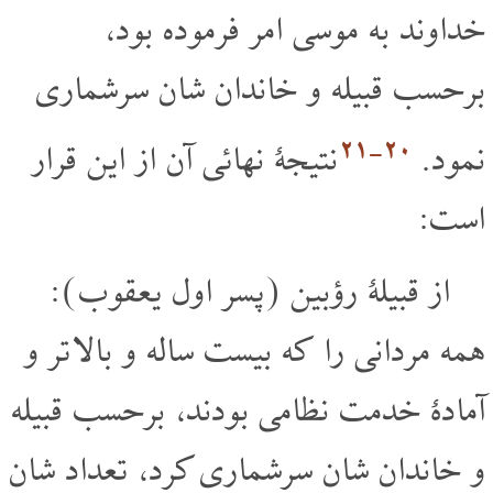
خداوند به موسی امر فرموده بود،
برحسب قبیله و خاندان شان سرشماری
۲۰‏-۲۱
نمود.
نتیجۀ نهائی آن از این قرار
است:
از قبیلۀ رؤبین (پسر اول یعقوب):
همه مردانی را که بیست ساله و بالا تر و
آمادۀ خدمت نظامی بودند، برحسب قبیله
و خاندان شان سرشماری کرد، تعداد شان