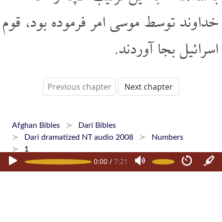
خداوند توسط موسی امر فرموده بود، قوم
اسرائیل بجا آوردند.
Previous chapter
Next chapter
Afghan Bibles
Dari Bibles
Dari dramatized NT audio 2008
Numbers
1
0:00
/
7:21
Home
Dari Bibles
Pashto Bibles
Hazaragi Bibles
Phone Apps
FAQ
+1 647 479 6927
Copyright © 2015-2026 Afghan Bibles. All rights reserved