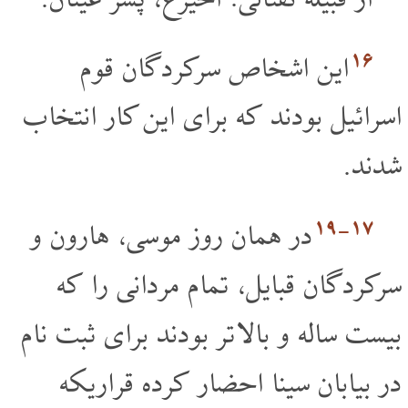
از قبیلۀ نَفتالی: اَخیرَع، پسر عینان.
۱۶
این اشخاص سرکردگان قوم
اسرائیل بودند که برای این کار انتخاب
شدند.
۱۷‏-۱۹
در همان روز موسی، هارون و
سرکردگان قبایل، تمام مردانی را که
بیست ساله و بالا تر بودند برای ثبت نام
در بیابان سینا احضار کرده قراریکه