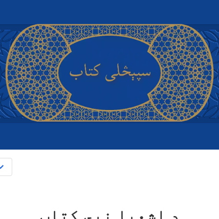
د اشعیا نبي کتاب