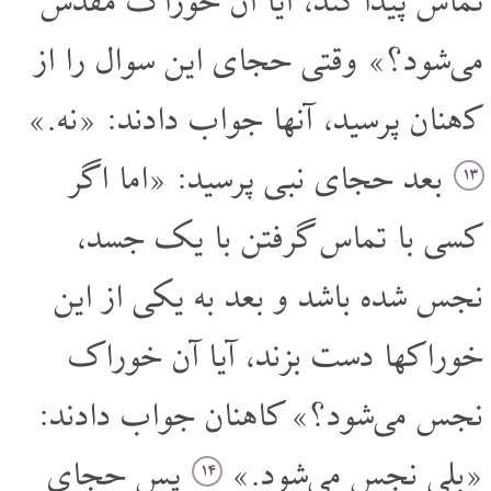
تماس پیدا کند، آیا آن خوراک مقدس
می‌شود؟» وقتی حجای این سوال را از
کاهنان پرسید، آنها جواب دادند: «نه.»
بعد حجای نبی پرسید: «اما اگر
۱۳
کسی با تماس گرفتن با یک جسد،
نجس شده باشد و بعد به یکی از این
خوراکها دست بزند، آیا آن خوراک
نجس می‌شود؟» کاهنان جواب دادند:
«بلی نجس می‌شود.»
پس حجای
۱۴