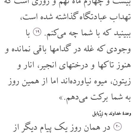
بیست و چهارم ماه نهم و روزی است که
تهداب عبادتگاه گذاشته شده است،
ببینید که با شما چه می‌کنم.
با
۱۹
وجودی که غله در گدامها باقی نمانده و
هنوز تاکها و درختهای انجیر، انار و
زیتون، میوه نیاورده‌اند اما از همین روز
به شما برکت می‌دهم.»
وعدۀ خداوند به زِرُبابل
در همان روز یک پیام دیگر از
۲۰