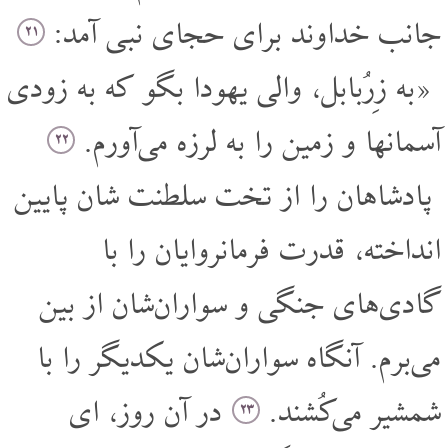
جانب خداوند برای حجای نبی آمد:
۲۱
«به زِرُبابل، والی یهودا بگو که به زودی
آسمانها و زمین را به لرزه می‌آورم.
۲۲
پادشاهان را از تخت سلطنت شان پایین
انداخته، قدرت فرمانروایان را با
گادی‌های جنگی و سواران‌شان از بین
می‌برم. آنگاه سواران‌شان یکدیگر را با
شمشیر می‌کُشند.
در آن روز، ای
۲۳