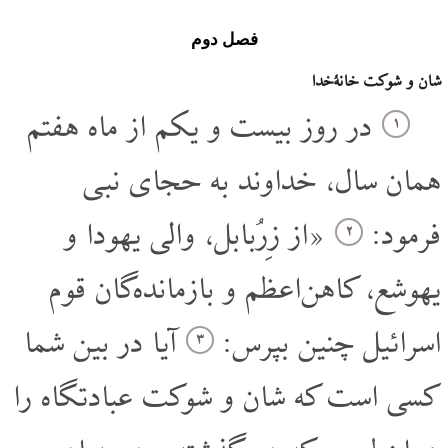
فصل دوم
شان و شوکت خانۀ‌خدا
در روز بیست و یکم از ماه هفتم
۱
همان سال، خداوند به حجای نبی
فرمود:
«از زِرُبابل، والی یهودا و
۲
یهوشع، کاهن‌اعظم و بازمانده‌گان قوم
اسرائیل چنین بپرس:
آیا در بین شما
۳
کسی است که شان و شوکت عبادتگاه را