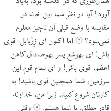
همان‌طوری که در گذشته بود، به‌یاد
آورد؟ آیا در نظر شما این خانه در
مقایسه با وضع قبلی آن ناچیز معلوم
نمی‌شود؟
اما اکنون ای زِرُبابل، قوی
۴
باش! ای یهوشع پسر یهوصاداق کاهن
اعظم، قوی باش! و ای تمام قوم این
سرزمین، شما همچنین قوی باشید! به
کار‌تان شروع کنید، زیرا من، خداوند
قادر مطلق، با شما هستم.
وقتی
۵