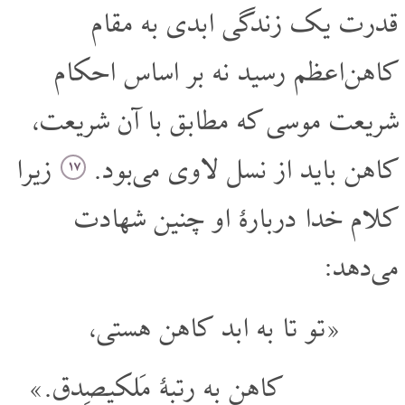
قدرت یک زندگی ابدی به مقام
کاهن‌اعظم رسید نه بر اساس احکام
شریعت موسی که مطابق با آن شریعت،
کاهن باید از نسل لاوی می‌بود.
زیرا
۱۷
کلام خدا دربارۀ او چنین شهادت
می‌دهد:
«تو تا به ابد کاهن هستی،
کاهن به رتبۀ مَلکیصِدِق.»