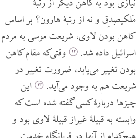
نیازی بود به کاهن دیگر از رتبۀ
مَلکیصِدِق و نه از رتبۀ هارون؟ بر اساس
کاهن بودن لاوی، شریعت موسی به مردم
اسرائیل داده شد.
وقتی‌که مقام کاهن
۱۲
بودن تغییر می‌یابد، ضرورت تغییر در
شریعت هم به وجود می‌آید.
این
۱۳
چیزها دربارۀ کسی گفته شده است که
وابسته به قبیلۀ غیر‌از قبیلۀ لاوی بود و
هیچ‌کدام از آنها در قربانگاه خدمت