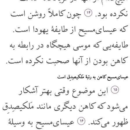
نکرده بود.
چون کاملاً روشن است
۱۴
که عیسای‌مسیح از طایفۀ یهودا است.
طایفه‌یی که موسی هیچگاه در رابطه به
کاهن بودن از آنها صحبت نکرده است.
عیسای‌مسیح کاهن به رتبۀ مَلکیصِدِق است
این موضوع وقتی بهتر آشکار
۱۵
می‌شود که کاهن دیگری مانند مَلکیصِدِق
ظهور می‌کند.
عیسای‌مسیح به وسیلۀ
۱۶