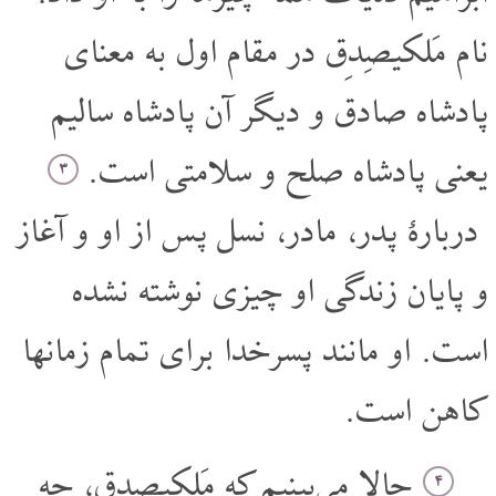
نام مَلکیصِدِق در مقام اول به معنای
پادشاه صادق و دیگر آن پادشاه سالیم
یعنی پادشاه صلح و سلامتی است.
۳
دربارۀ پدر، مادر، نسل پس از او و آغاز
و پایان زندگی او چیزی نوشته نشده
است. او مانند پسر‌خدا برای تمام زمانها
کاهن است.
حالا می‌بینیم که مَلکیصِدِق، چه
۴