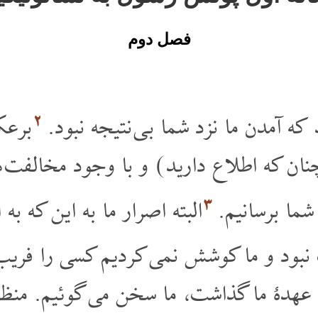
فصل دوم
۲
 که آمدن ما نزد شما بی نتیجه نبود.
برعک
چنان که اطلاع دارید) و با وجود مخالفت
۳
شما برسانیم.
البته اصرار ما به این که به 
نبود و ما کوشش نمی کردیم کسی را فری
به عهدۀ ما گذاشت، ما سخن می گوئیم. من