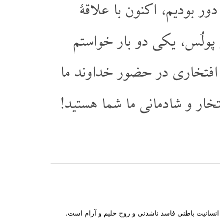
دور بودیم، اکنون با علاقۀ
 پولُس، یکی دو بار خواستم
ج افتخاری در حضور خداوند ما
فتخار و شادمانی ما شما هستید!
 انسانیت باطنی فاسد ناشدنی و روح حلیم و آرام است.