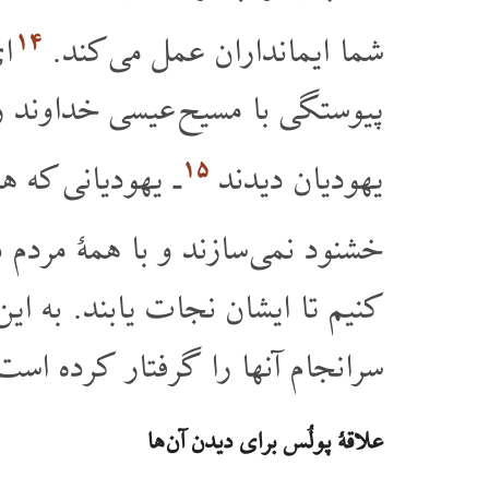
۱۴
شما ایمانداران عمل می کند.
ای
پیوستگی با مسیح عیسی خداوند رفت
۱۵
یهودیان دیدند
ـ یهودیانی که هم
خشنود نمی سازند و با همۀ مردم 
کنیم تا ایشان نجات یابند. به این
سرانجام آنها را گرفتار کرده است
علاقۀ پولُس برای دیدن آن ها