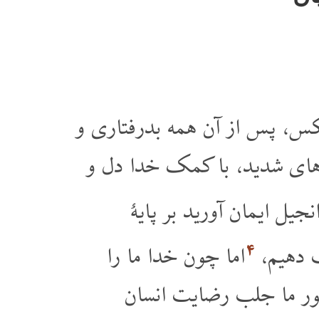
س، پس از آن همه بدرفتاری و
 های شدید، با کمک خدا دل و
انجیل ایمان آورید بر پایۀ
۴
ب دهیم،
اما چون خدا ما را
ظور ما جلب رضایت انسان