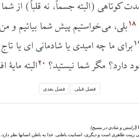
ت کوتاهی (البته جسماً، نه قلباً) از شما 
۱۸
بلی، می خواستیم پیش شما بیائیم و من
۱
برای ما چه امیدی یا شادمانی ای یا تا
۲۰
ود دارد؟ مگر شما نیستید؟
البته مایۀ ا
فصل قبلی
فصل بعدی
ا
(آرامش و شادی در مسیح)
یکی زینت ظاهری است و دیگری، انسانیت باطنی. خدا به باطن انسانها نظر دارد.