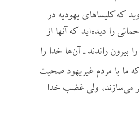
ید که کلیساهای یهودیه در
تی را دیده اید که آنها از
 بیرون راندند ـ آن ها خدا را
که ما با مردم غیر یهود صحبت
 پُر می سازند، ولی غضب خدا