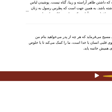
ت که داشتن ظاهر آراسته و زیبا، گناه نیست. پوشیدن لباس
داشته باشد. به همین جهت است که پطرس رسول به زنان
ورت افراد دنیوی آرایش کنند، باعث جلال خدا نخواهند شد.
ح می‌‌‌فرماید که هر چه از پدر می‌‌‌خواهید بنام من
وی قلبی انسان با خدا است، ما را کمک می‌‌‌کند تا با خلوص
 همیش خاتمه یابد.
ل‌ها
۱۶۴۷۴۷۹۶۹۲۷