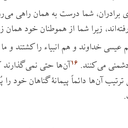
 برادران، شما درست به همان راهی می رو
ه اند، زیرا شما از هموطنان خود همان زحما
 عیسی خداوند و هم انبیاء را کشتند و ما را
۱۶
دشمنی می کنند.
آن ها حتی نمی گذارند 
 ترتیب آن ها دائماً پیمانۀ گناهان خود را
.