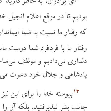
ای برادران، به خاطر دارید
بودیم تا در موقع اعلام انجیل خ
که رفتار ما نسبت به شما ایماند
رفتار ما با فرد فرد شما درست ما
دلداری می دادیم و موظف می ساخت
پادشاهی و جلال خود دعوت می ک
۱۳
پیوسته خدا را برای این نیز 
جانب بشر نپذیرفتید، بلکه آن ر