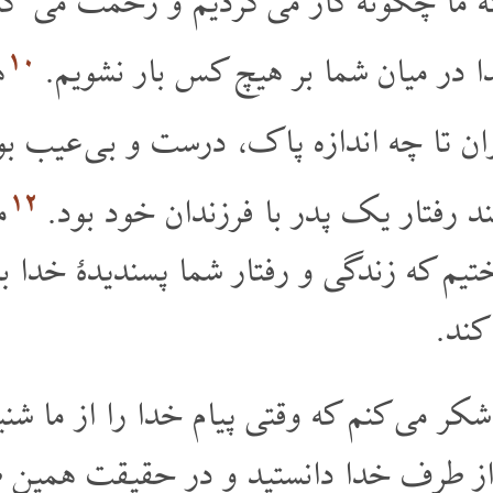
 که ما چگونه کار می کردیم و زحمت می ک
۱۰
دا در میان شما بر هیچ کس بار نشویم.
ه
اران تا چه اندازه پاک، درست و بی عیب ب
۱۲
نند رفتار یک پدر با فرزندان خود بود.
م
یم که زندگی و رفتار شما پسندیدۀ خدا با
ند.
شکر می کنم که وقتی پیام خدا را از ما شنید
ا از طرف خدا دانستید و در حقیقت همین 