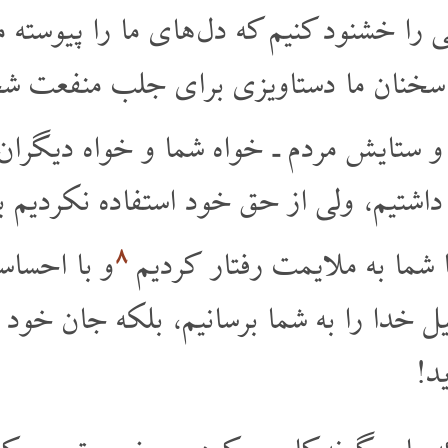
را خشنود کنیم که دل های ما را پیوسته م
و سخنان ما دستاویزی برای جلب منفعت ش
و ستایش مردم ـ خواه شما و خواه دیگران 
اشتیم، ولی از حق خود استفاده نکردیم ب
۸
 شما به ملایمت رفتار کردیم
و با احساس
 خدا را به شما برسانیم، بلکه جان خود را
د!