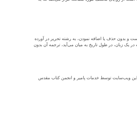
زشش را حفاظت می‌نماید. کتاب‌های کتاب مقدس در مدت زمانی بیشتر از ۱۶۰۰ سال به شکل درست و بدون حذف یا اضافه نمودن، به رشته تحریر در آورده
یک زبان، در طول تاریخ به میان می‌آید، ترجمه آن بدون
ییم. این ویب‌سایت توسط خدمات پامیر و انجمن کتاب مقدس