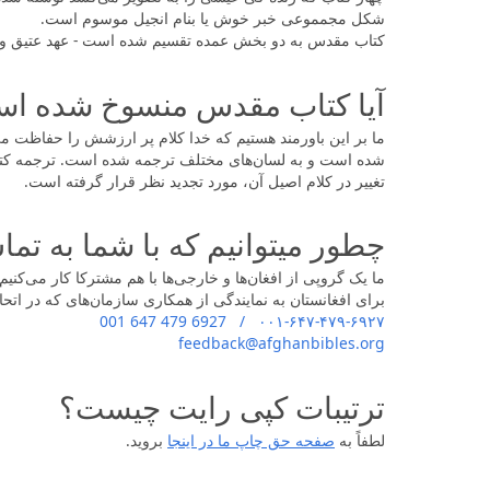
شکل مجمموعی خبر خوش یا بنام انجیل موسوم است.
کتاب مقدس به دو بخش عمده تقسیم شده است - عهد عتیق و عه
آیا کتاب مقدس منسوخ شده ا
شده است و به لسان‌های مختلف ترجمه شده است. ترجمه کتاب 
تغییر در کلام اصیل آن، مورد تجدید نظر قرار گرفته است.
چطور میتوانیم که با شما به ت
ما یک گروپی از افغان‌ها و خارجی‌ها با هم مشترکا کار می‌کن
برای افغانستان به نمایندگی از همکاری سازمان‌های که در ات
۰۰۱-۶۴۷-۴۷۹-۶۹۲۷ / 001 647 479 6927
feedback@afghanbibles.org
ترتیبات کپی رایت چیست؟
لطفاً به
صفحه حق چاپ ما در اینجا
بروید.