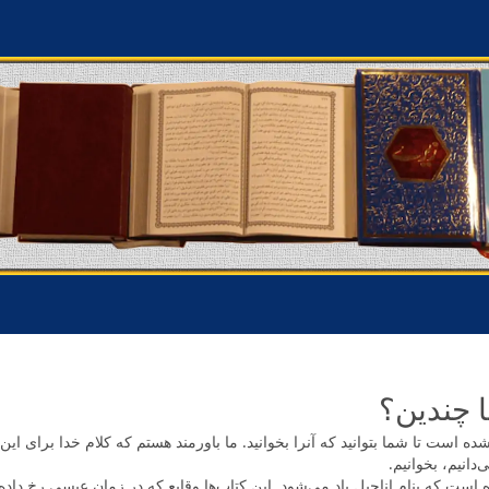
ا چندین؟
 است تا شما بتوانید که آنرا بخوانید. ما باورمند هستم که کلام خدا برای این
دانیم، بخوانیم.
ست که بنام اناجیل یاد می‌شود. این کتاب‌ها وقایع که در زمان عیسی رخ داد