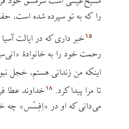
مسیح عیسی است سرمشق خود قرا
را که به تو سپرده شده است، حف
۱۵
خبر داری که در ایالت آسیا
رحمت خود را به خانوادۀ «انی سی
اینکه من زندانی هستم، خجل نبو
۱۸
تا مرا پیدا کرد.
خداوند عطا فر
می دانی که او در «اِفِسُس» چه 