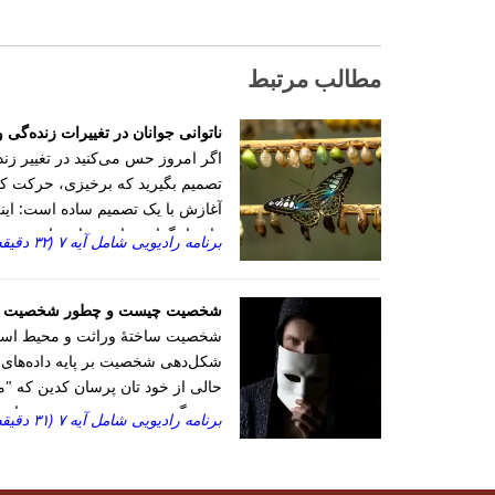
مطالب مرتبط
ناتوانی جوانان در تغییرات زنده‌گی و
اگر امروز حس می‌‌کنید در تغییر زن
تصمیم بگیرید که برخیزی، حرکت کنی
آغازش با یک تصمیم ساده است: اینکه
را تنها نگذاشته است. او ترا تقویت
برنامه رادیویی شامل آیه ۷ (۳۲ دقیقه)
شخصیت چیست و چطور شخصیت خود 
شخصیت ساختهٔ وراثت و محیط است. ا
شکل‌دهی شخصیت بر پایه داده‌های ژنت
حالی از خود تان پرسان کدین که "م
برمی‌گرده به موضوع مهمی به نام
برنامه رادیویی شامل آیه ۷ (۳۱ دقیقه)