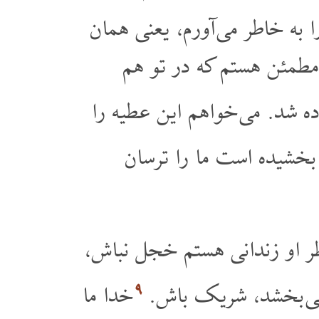
ا به خاطر می آورم، یعنی همان
مطمئن هستم که در تو هم
ه شد. می خواهم این عطیه را
 بخشیده است ما را ترسان
طر او زندانی هستم خجل نباش،
۹
ا می بخشد، شریک باش.
خدا ما