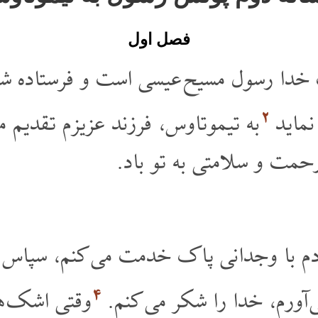
فصل اول
خدا رسول مسیح عیسی است و فرستاده شد 
۲
نماید
به تیموتاوس، فرزند عزیزم تقدیم 
مت و سلامتی به تو باد.
ادم با وجدانی پاک خدمت می کنم، سپاس 
۴
 آورم، خدا را شکر می کنم.
وقتی اشک های