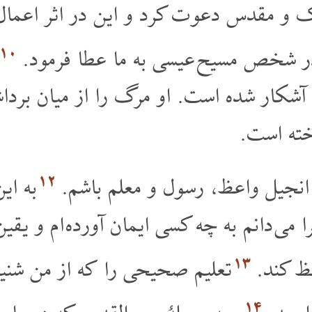
 و مقدس دعوت کرد و این در اثر اعمال م
۱۰
در شخص مسیح عیسی به ما عطا فرمود.
شکار شده است. او مرگ را از میان برداشت
خته است.
۱۲
ر انجیل واعظ، رسول و معلم باشم.
به ای
 می دانم به چه کسی ایمان آورده ام و یقین
۱۳
فظ کند.
تعلیم صحیحی را که از من شنیده
۱۴