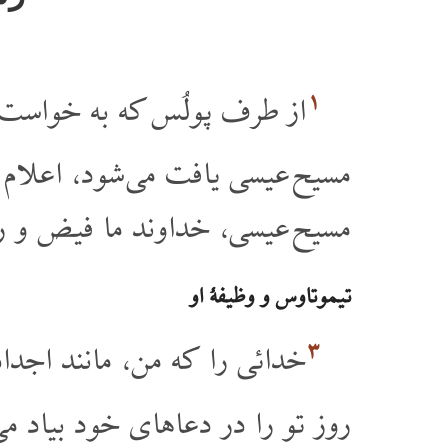
۱
از طرف پولُس که به خواست 
مسیح عیسی یافت می شود، اعلام 
مسیح عیسی، خداوند ما فیض و رح
تیموتاوس و وظیفۀ او
۳
خدائی را که من، مانند اجد
روز تو را در دعاهای خود بیاد می