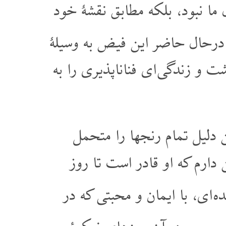
ا نبود، بلکه مطابق نقشۀ خود
درحال حاضر این فیض به وسیلۀ
 و زندگی ای فناناپذیری را به
ن دلیل تمام رنجها را متحمل
 دارم که او قادر است تا روز
 ای، با ایمان و محبتی که در