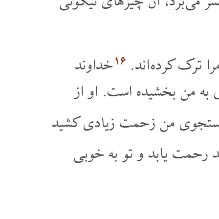
سر می برد، آن چیزهای نیکوئی
۱۶
را ترک کرده اند.
خداوند
ی به من بخشیده است. او از
 جستجوی من زحمت زیادی کشید
د رحمت یابد و تو به خوبی