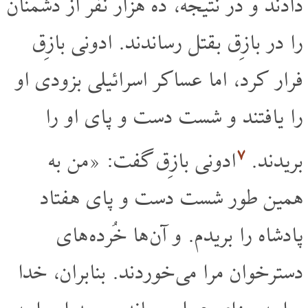
دادند و در نتیجه، ده هزار نفر از دشمنان
را در بازِق بقتل رساندند. ادونی بازِق
فرار کرد، اما عساکر اسرائیلی بزودی او
را یافتند و شست دست و پای او را
۷
بریدند.
ادونی بازِق گفت: «من به
همین طور شست دست و پای هفتاد
پادشاه را بریدم. و آن ها خُرده های
دسترخوان مرا می خوردند. بنابران، خدا