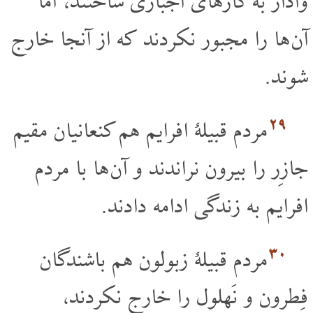
وادار به کارهای اجباری ساختند، اما
آن ها را مجبور نکردند که از آنجا خارج
شوند.
۲۹
مردم قبیلۀ افرایم هم کنعانیان مقیم
جازِر را بیرون نراندند و آن ها با مردم
افرایم به زندگی ادامه دادند.
۳۰
مردم قبیلۀ زبولون هم باشندگان
فِطرون و نَهلول را خارج نکردند،