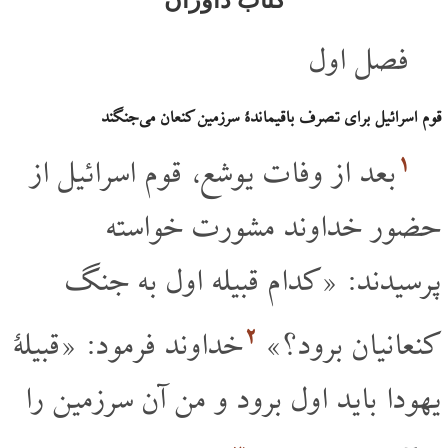
فصل اول
قوم اسرائیل برای تصرف باقیماندۀ سرزمین کنعان می جنگند
۱
بعد از وفات یوشع، قوم اسرائیل از
حضور خداوند مشورت خواسته
پرسیدند: «کدام قبیله اول به جنگ
۲
کنعانیان برود؟»
خداوند فرمود: «قبیلۀ
یهودا باید اول برود و من آن سرزمین را