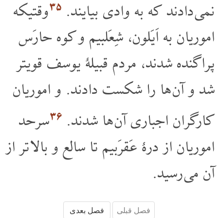
۳۵
نمی دادند که به وادی بیایند.
وقتیکه
اموریان به اَیَلون، شِعَلبیم و کوه حارَس
پراگنده شدند، مردم قبیلۀ یوسف قویتر
شد و آن ها را شکست دادند. و اموریان
۳۶
کارگران اجباری آن ها شدند.
سرحد
اموریان از درۀ عَقرَبیم تا سالع و بالا تر از
آن می رسید.
فصل قبلی
فصل بعدی