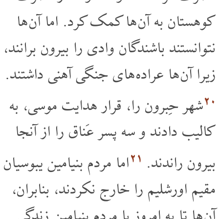
کوهستان به آن ها کمک کرد. اما آن ها
نتوانستند باشندگان وادی را بیرون برانند،
زیرا آن ها عراده های جنگی آهنی داشتند.
۲۰
شهر حِبرون را، قرار هدایت موسی، به
کالیب دادند و سه پسر عَناق را از آنجا
۲۱
بیرون راندند.
اما مردم بنیامین یبوسیان
مقیم اورشلیم را خارج نکردند، بنابران،
آن ها تا به امروز با مردم بنیامین زندگی