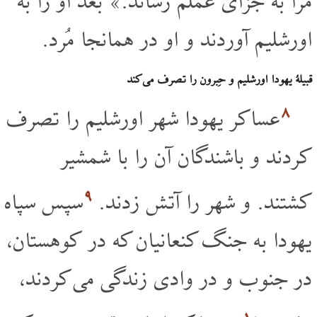
مرا به جزای عملم رساند.» بعد او را به
اورشلیم آوردند و او در همانجا مُرد.
قبیلۀ یهودا اورشلیم و حِبرون را تصرف می کند
۸
عساکر یهودا شهر اورشلیم را تصرف
کردند و باشندگان آن را با شمشیر
۹
کشتند. و شهر را آتش زدند.
سپس سپاه
یهودا به جنگ کنعانیان که در کوهستان،
در جنوب و در وادی زندگی می کردند،