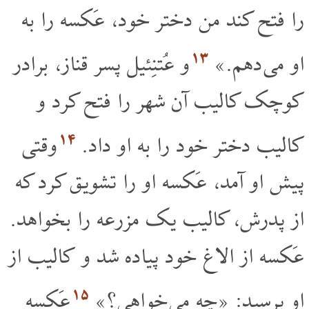
را فتح کند من دختر خود، عَکسه را به
۱۳
او می دهم.»
و عُتنِئیل پسر قناز، برادر
کوچک کالیب آن شهر را فتح کرد و
۱۴
کالیب دختر خود را به او داد.
وقتی
پیش او آمد، عَکسه او را تشویق کرد که
از پدرش، کالیب یک مزرعه را بخواهد.
عَکسه از الاغ خود پیاده شد و کالیب از
۱۵
او پرسید: «چه می خواهی؟»
عَکسه