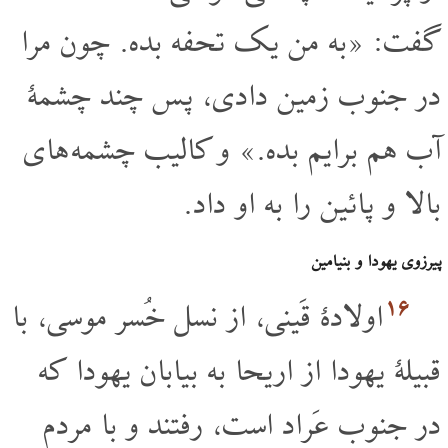
گفت: «به من یک تحفه بده. چون مرا
در جنوب زمین دادی، پس چند چشمۀ
آب هم برایم بده.» و کالیب چشمه های
بالا و پائین را به او داد.
پیرزوی یهودا و بنیامین
۱۶
اولادۀ قَینی، از نسل خُسر موسی، با
قبیلۀ یهودا از اریحا به بیابان یهودا که
در جنوب عَراد است، رفتند و با مردم