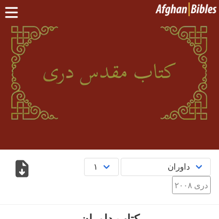
صفحه اصلی
کتاب مقدس دری
کتاب مقدس پشتو
بیشتر:
بلوچی
·
هزارگی
·
ترکمنی
اپلیکیشن‌های موبایل
سوال‌ها
English
پښتو
دری
دری ۲۰۰۸
کتاب داوران