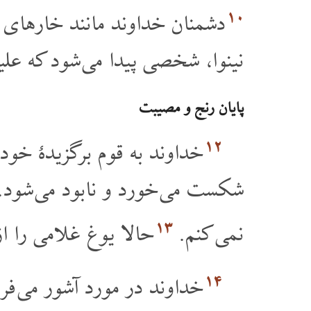
۱۰
دشمنان خداوند مانند خارهای 
نینوا، شخصی پیدا می شود که علیه
پایان رنج و مصیبت
۱۲
خداوند به قوم برگزیدۀ خود
شکست می خورد و نابود می شود. م
۱۳
نمی کنم.
حالا یوغ غلامی را از
۱۴
خداوند در مورد آشور می فرما