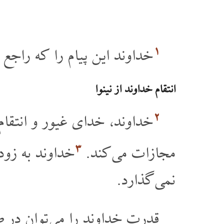
۱
خداوند این پیام را که راجع به 
انتقام خداوند از نینوا
۲
خداوند، خدای غیور و انتقام
۳
مجازات می کند.
خداوند به زود
نمی گذارد.
قدرت خداوند را می توان در طوف