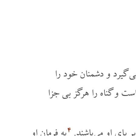
ی گیرد و دشمنان خود را
ست و گناه را هرگز بی جزا
۴
ر پای او می باشند.
به فرمان او