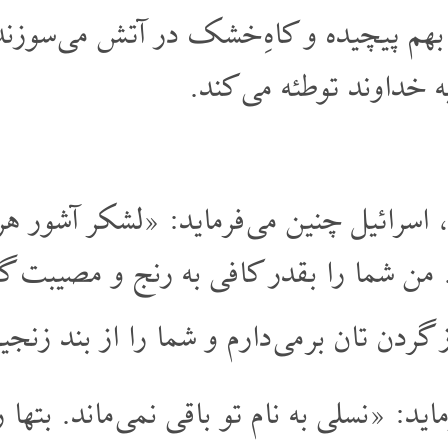
بهم پیچیده و کاهِ خشک در آتش می سوزن
 خداوند توطئه می کند.
، اسرائیل چنین می فرماید: «لشکر آشور هر
ن شما را بقدر کافی به رنج و مصیبت گرفت
 گردن تان بر می دارم و شما را از بند زنج
ید: «نسلی به نام تو باقی نمی ماند. بتها را