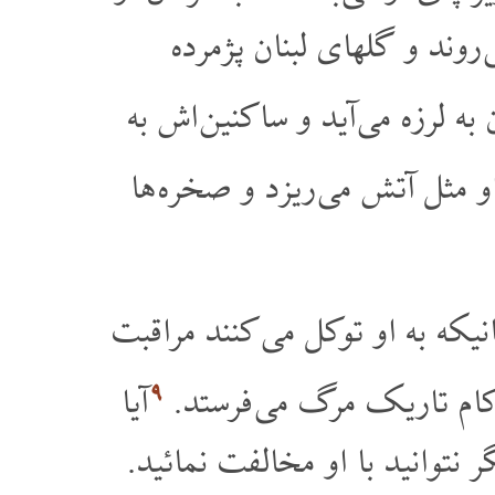
روند و گلهای لبنان پژمرده
به لرزه می آید و ساکنین اش به
 مثل آتش می ریزد و صخره ها
که به او توکل می کنند مراقبت
۹
ر کام تاریک مرگ می فرستد.
آیا
ر نتوانید با او مخالفت نمائید.