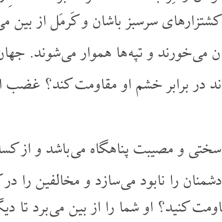
زارهای سرسبز باشان و کَرمَل از بین می 
ن می خورند و تپه ها هموار می شوند. جهان 
د در برابر خشم او مقاومت کند؟ غضب او
ختی و مصیبت پناهگاه می باشد و از کسانی
دشمنان را نابود می سازد و مخالفین را د
اومت کنید؟ او شما را از بین می برد تا دیگ