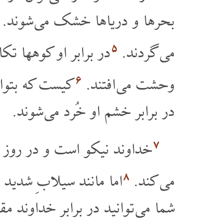
بحرها و دریاها خشک می شوند. کشت
۵
می گردند.
در برابر او کوهها تکا
۶
وحشت می افتند.
کیست که بتوان
در برابر خشم او خُرد می شوند.
۷
خداوند نیکو است و در روز س
۸
می کند.
اما مانند سیلابِ شدید 
شما می توانید در برابر خداوند مق