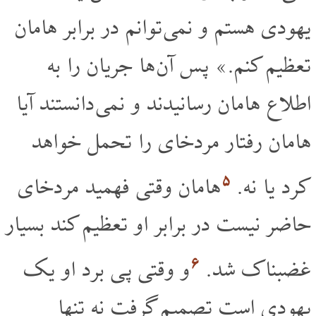
یهودی هستم و نمی توانم در برابر هامان
تعظیم کنم.» پس آن ها جریان را به
اطلاع هامان رسانیدند و نمی دانستند آیا
هامان رفتار مردخای را تحمل خواهد
۵
کرد یا نه.
هامان وقتی فهمید مردخای
حاضر نیست در برابر او تعظیم کند بسیار
۶
غضبناک شد.
و وقتی پی برد او یک
یهودی است تصمیم گرفت نه تنها