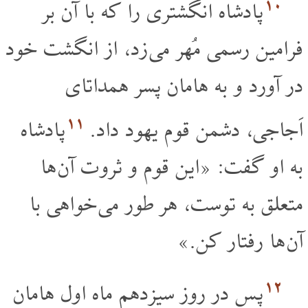
۱۰
پادشاه انگشتری را که با آن بر
فرامین رسمی مُهر می زد، از انگشت خود
در آورد و به هامان پسر همداتای
۱۱
اَجاجی، دشمن قوم یهود داد.
پادشاه
به او گفت: «این قوم و ثروت آن ها
متعلق به توست، هر طور می خواهی با
آن ها رفتار کن.»
۱۲
پس در روز سیزدهم ماه اول هامان