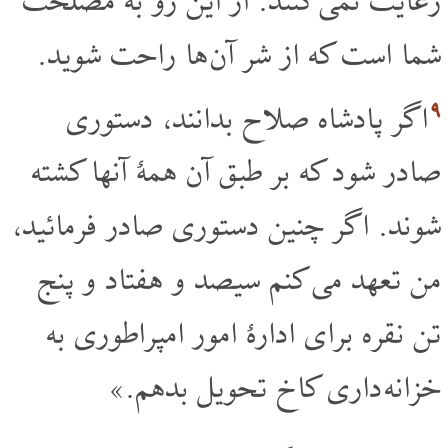
رعایت نمی کنند. از این رو به مصلحت
شما است که از شر آن ها راحت شوید.
۹
اگر پادشاه صلاح بدانند، دستوری
صادر شود که بر طبق آن همۀ آنها کشته
شوند. اگر چنین دستوری صادر فرمائید،
من تعهد می کنم سیصد و هفتاد و پنج
تن نقره برای ادارۀ امور امپراطوری به
خزانه داری کاخ تحویل بدهم.»