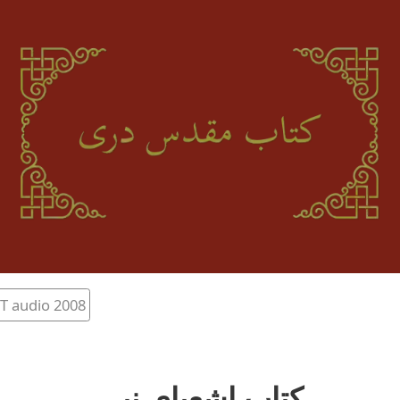
T audio 2008
کتاب اشعیای نبی