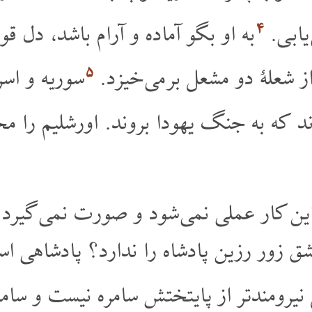
۴
 یابی
به او بگو آماده و آرام باشد، دل ق
۵
ز شعلۀ دو مشعل بر می خیزد
سوریه و اسر
ند که به جنگ یهودا بروند. اورشلیم را مح
 این کار عملی نمی شود و صورت نمی گیر
زور رزین پادشاه را ندارد؟ پادشاهی اس
 نیرومندتر از پایتختش سامره نیست و سام