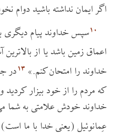
اگر ایمان نداشته باشید دوام ن.»
۱۰
سپس خداوند پیام دیگری :
اعماق زمین باشد یا از بالاترین.»
۱۳
خداوند را امتحان کنم.»
در جو
که مردم را از خود بیزار کردید و
خداوند خودش علامتی به شما می د
عِمانوئیل (یعنی خدا با ما است).