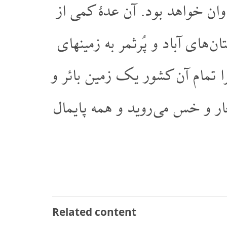
وان خواهد بود. آن عدۀ کمی از
ن های آباد و پُرثمر به زمینهای
را تمام آن کشور یک زمین بائر و
ار و خس می روید و همه پایمال
Related content