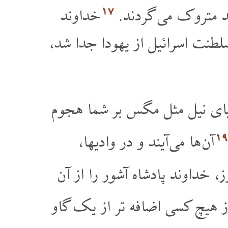
۱۷
رسید متروک می گردند
خداوند
 سلطنت اسرائیل از یهودا جدا شد
یای نیل مثل مگس بر شما هجوم
۱۹
آن ها می آیند و در وادیها،
ز، خداوند پادشاه آشور را از آن
ز هیچ کسی اضافه تر از یک گاو