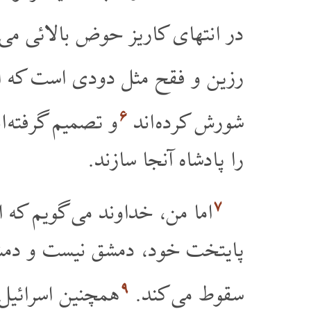
در انتهای کاریز حوض بالائی می.
رزین و فقح مثل دودی است که ا.
۶
شورش کرده اند
و تصمیم گرفته ا
را پادشاه آنجا سازند.
۷
اما من، خداوند می گویم که.
پایتخت خود، دمشق نیست و دمشق 
۹
سقوط می کند.
همچنین اسرائیل.