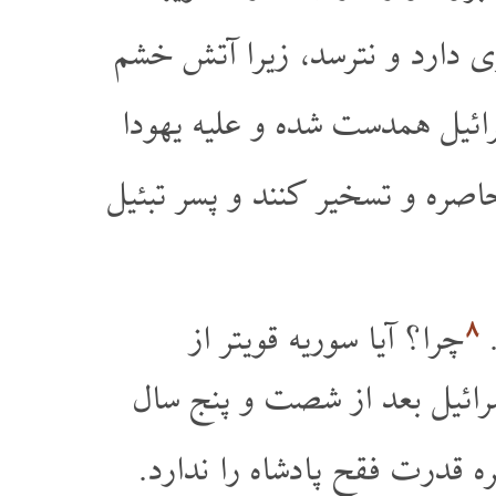
وی دارد و نترسد، زیرا آتش خشم
ائیل همدست شده و علیه یهودا
اصره و تسخیر کنند و پسر تبئیل
۸
د
چرا؟ آیا سوریه قویتر از
رائیل بعد از شصت و پنج سال
ره قدرت فقح پادشاه را ندارد