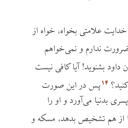
«دایت علامتی بخواه، خواه از
رورت ندارم و نمی خواهم
داود بشنوید! آیا کافی نیست
۱۴
کنید؟
پس در این صورت
ی بدنیا می آورد و او را
ا از هم تشخیص بدهد، مسکه و