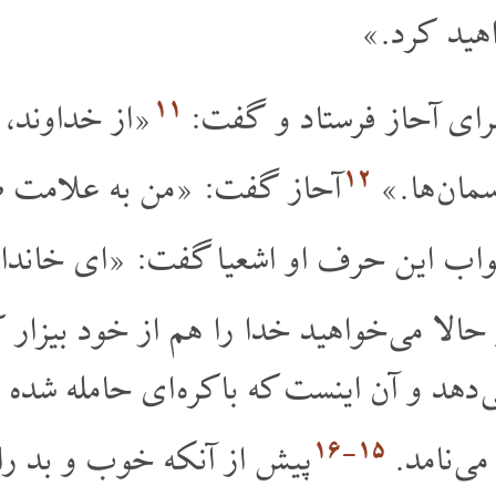
خواهید کرد
۱۱
برای آحاز فرستاد و گفت
از خداوند، خ
۱۲
 آسمان ها
آحاز گفت: «من به علامت ض
اب این حرف او اشعیا گفت: «ای خاندان 
 حالا می خواهید خدا را هم از خود بیزار 
هد و آن اینست که باکره ای حامله شده پسر
۱۵‏-۱۶
 می نامد
پیش از آنکه خوب و بد ر