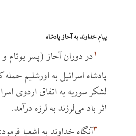
پیام خداوند به آحاز پادشاه
۱
در دوران آحاز (پسر یوتام و )
پادشاه اسرائیل به اورشلیم حمله ک.
لشکر سوریه به اتفاق اردوی اسرائ
اثر باد می لرزند به لرزه درآمد.
۳
آنگاه خداوند به اشعیا فرمو،