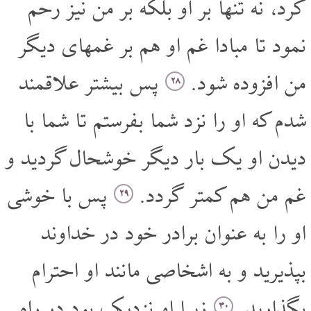
کرد، نه تنها بر او بلکه بر من نیز رحم
نمود تا مبادا غم او هم بر غمهای دیگر
من افزوده شود.
پس بیشتر علاقمند
۲۸
شدم که او را نزد شما بفرستم تا شما با
دیدن او یک بار دیگر خوشحال گردید و
غم من هم کمتر گردد.
پس با خوشی
۲۹
او را به عنوان برادر خود در خداوند
بپذیرید و به اشخاصی مانند او احترام
بگذارید.
زیرا او نزدیک بود در راه
۳۰