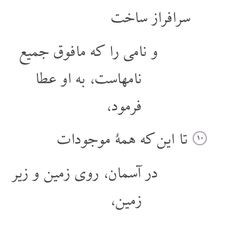
سرافراز ساخت
و نامی را که مافوق جمیع
نامهاست، به او عطا
فرمود،
تا این که همۀ موجودات
۱۰
در آسمان، روی زمین و زیر
زمین،