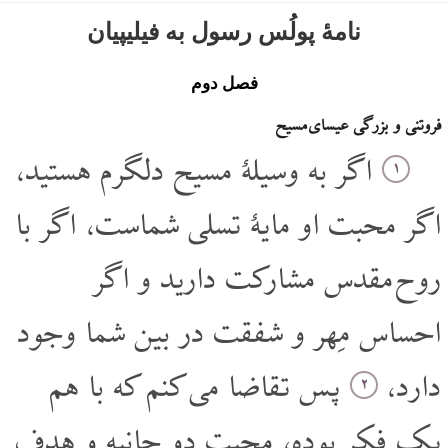
نامۀ پولُس رسول به فیلیپیان
فصل دوم
فروتنی و بزرگی عیسای مسیح
اگر به وسیلۀ مسیح دلگرم هستید،
۱
اگر محبت او مایۀ تسلی شماست، اگر با
روح مقدس مشارکت دارید و اگر
احساس مِهر و شفقت در بین شما وجود
دارد،
پس تقاضا می کنم که با هم
۲
یک فکر بوده، محبت دو جانبه و هدف