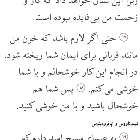
زیرا این نشان خواهد داد که کار و
زحمت من بی فایده نبوده است.
حتی اگر لازم باشد که خون من
۱۷
مانند قربانی برای ایمان شما ریخته شود،
در انجام این کار خوشحالم و با شما
خوشی می کنم.
پس شما هم
۱۸
خوشحال باشید و با من خوشی کنید.
تیموتاووس و اپافرودیتوس
به عیسای مسیح امید دارم که
۱۹