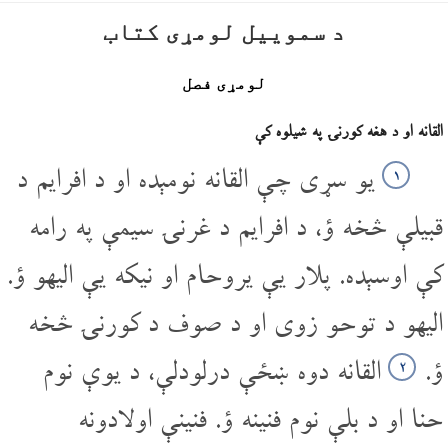
د سموییل لومړی کتاب
لومړی فصل
القانه او د هغه کورنۍ په شیلوه کې
یو سړی چې القانه نومېده او د افرایم د
۱
قبیلې څخه ؤ، د افرایم د غرنۍ سیمې په رامه
کې اوسېده. پلار یې یروحام او نیکه یې الیهو ؤ.
الیهو د توحو زوی او د صوف د کورنۍ څخه
ؤ.
القانه دوه ښځې درلودلې، د یوې نوم
۲
حنا او د بلې نوم فنینه ؤ. فنینې اولادونه