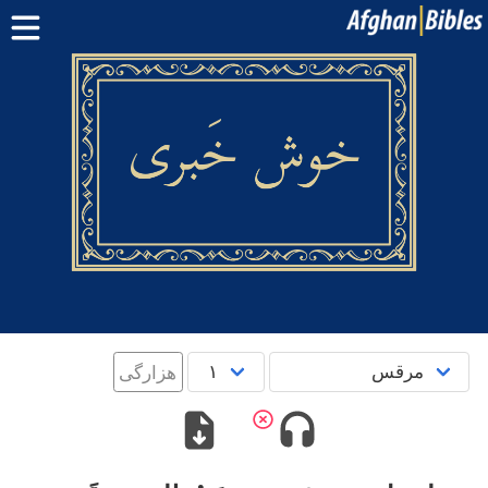
صفحه اصلی
کتاب مقدس دری
کتاب مقدس پشتو
بیشتر:
بلوچی
·
هزارگی
·
ترکمنی
اپلیکیشن‌های موبایل
سوال‌ها
English
پښتو
دری
هزارگی‎‎