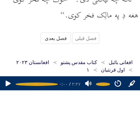
هغه دِ په مالِک فخر کوى.“
فصل قبلی
فصل بعدی
افغانی بائبل
کتاب مقدس پشتو
افغانستان ۲۰۲۳
اول قرنتیان
۱
۰:۰۰
/
۴:۴۷
صفحه اصلی
کتاب مقدس دری
کتاب مقدس پشتو
کتاب مقدس هزارگی
اپلیکیشن‌های موبایل
سوال‌ها
۱۶۴۷۴۷۹۶۹۲۷
کپی رایت ۲۰۲۶ - ۲۰۱۵ افغانی بائبل. تمامی حقوق محفوظ است