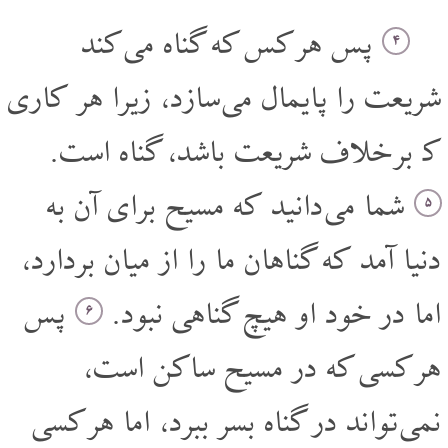
پس هر کس که گناه می کند
۴
شریعت را پایمال می سازد، زیرا هر کاری
که بر خلاف شریعت باشد، گناه است.
شما می دانید که مسیح برای آن به
۵
دنیا آمد که گناهان ما را از میان بردارد،
اما در خود او هیچ گناهی نبود.
پس
۶
هر کسی که در مسیح ساکن است،
نمی تواند در گناه بسر ببرد، اما هر کسی