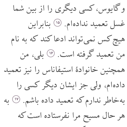
و گایوس، کسی دیگری را از بین شما
غسل تعمید نداده ام.
بنابر این
۱۵
هیچ کس نمی تواند ادعا کند که به نام
من تعمید گرفته است.
بلی، من
۱۶
همچنین خانوادۀ استیفاناس را نیز تعمید
داده ام، ولی جز ایشان دیگر کسی را
به خاطر ندارم که تعمید داده باشم.
به
۱۷
هر حال مسیح مرا نفرستاده است که