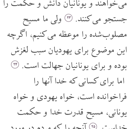
می خواهند و یونانیان دانش و حکمت را
جستجو می کنند.
ولی ما مسیح
۲۳
مصلوب شده را موعظه می کنیم، اگر چه
این موضوع برای یهودیان سبب لغزش
بوده و برای یونانیان جهالت است.
۲۴
اما برای کسانی که خدا آنها را
فرا خوانده است، خواه یهودی و خواه
یونانی، مسیح قدرت خدا و حکمت
خداست.
آنچه را که مردم در مورد
۲۵