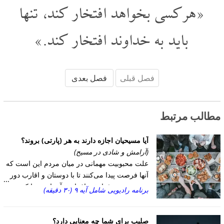
«هر کسی بخواهد افتخار کند، تنها
باید به خداوند افتخار کند.»
فصل قبلی
فصل بعدی
مطالب مرتبط
آیا مسیحیان اجازه دارند به هر (پارتی) بروند؟
(آرامش و شادی در مسیح)
علت محبوبیت مهمانی در میان مردم این است که
آنها فرصت پیدا می‌کنند تا با دوستان و اقارب دور
هم جمع شوند؛ با بقیه افراد نو آشنایی پیدا کنند و در
برنامه رادیویی شامل آیه ۹ (۳۰ دقیقه)
کنار یکدیگر لذت ببرند. معاشرت مسیحی مفهوم
مهی به نام مشارکت دارد که کتاب مقدس به ما
صلیب برای شما چه معنایی دارد؟
می‌گوید که ما فراخوانده شده ایم تا با مسیح