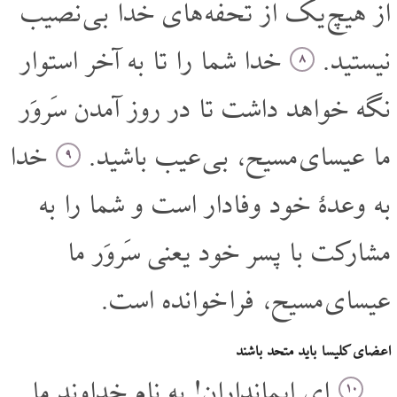
از هیچ یک از تحفه های خدا بی نصیب
نیستید.
خدا شما را تا به آخر استوار
۸
نگه خواهد داشت تا در روز آمدن سَروَر
ما عیسای مسیح، بی عیب باشید.
خدا
۹
به وعدۀ خود وفادار است و شما را به
مشارکت با پسر خود یعنی سَروَر ما
عیسای مسیح، فرا خوانده است.
اعضای کلیسا باید متحد باشند
ای ایمانداران! به نام خداوند ما
۱۰