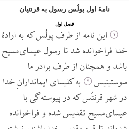
نامۀ اول پولُس رسول به قرنتیان
فصل اول
این نامه از طرف پولُس که به ارادۀ
۱
خدا فرا خوانده شد تا رسول عیسای مسیح
باشد و همچنان از طرف برادر ما
سوستینیس
به کلیسای ایماندارانِ خدا
۲
در شهر قرنتُس که در پیوسته گی با
عیسای مسیح تقدیس شده و فرا خوانده