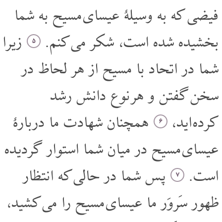
فیضی که به وسیلۀ عیسای مسیح به شما
بخشیده شده است، شکر می کنم.
زیرا
۵
شما در اتحاد با مسیح از هر لحاظ در
سخن گفتن و هر نوع دانش رشد
کرده اید،
همچنان شهادت ما دربارۀ
۶
عیسای مسیح در میان شما استوار گردیده
است.
پس شما در حالی که انتظار
۷
ظهور سَروَر ما عیسای مسیح را می کشید،