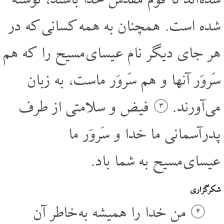
شده اند تا قوم مقدس خدا باشند، نوشته
شده است. همچنان به همه کسانی که در
هر جای دیگر نام عیسای مسیح را که هم
سَروَر آنها و هم سَروَر ماست، به زبان
می آورند.
فیض و سلامتی از طرف
۳
پدر آسمانی ما خدا و سَروَر ما
عیسای مسیح به شما باد.
شکرگزاری
من خدا را همیشه به خاطر آن
۴