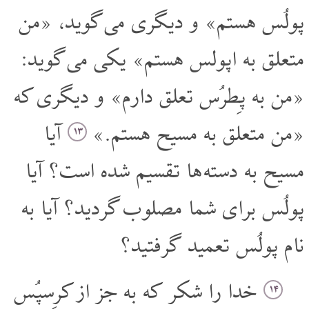
پولُس هستم» و دیگری می گوید، «من
متعلق به اپولس هستم» یکی می گوید:
«من به پِطرُس تعلق دارم» و دیگری که
«من متعلق به مسیح هستم.»
آیا
۱۳
مسیح به دسته ها تقسیم شده است؟ آیا
پولُس برای شما مصلوب گردید؟ آیا به
نام پولُس تعمید گرفتید؟
خدا را شکر که به جز از کرِسپُس
۱۴