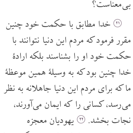
بی معناست؟
خدا مطابق با حکمت خود چنین
۲۱
مقرر فرمود که مردم این دنیا نتوانند با
حکمت خود او را بشناسند بلکه ارادۀ
خدا چنین بود که به وسیلۀ همین موعظۀ
ما که برای مردم این دنیا جاهلانه به نظر
می رسد، کسانی را که ایمان می آورند،
نجات بخشد.
یهودیان معجزه
۲۲