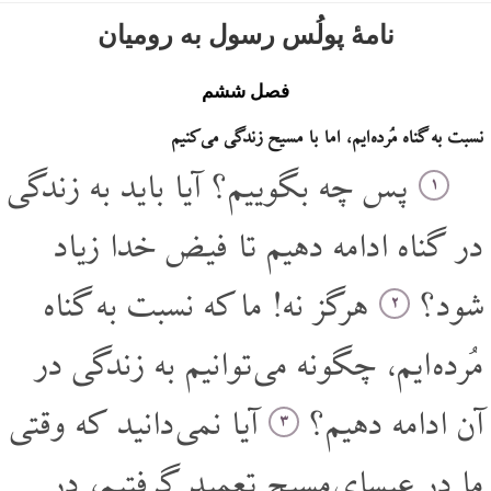
نامۀ پولُس رسول به رومیان
فصل ششم
نسبت به گناه مُرده ایم، اما با مسیح زندگی می کنیم
پس چه بگوییم؟ آیا باید به زندگی
۱
در گناه ادامه دهیم تا فیض خدا زیاد
شود؟
هرگز نه! ما که نسبت به گناه
۲
مُرده ایم، چگونه می توانیم به زندگی در
آن ادامه دهیم؟
آیا نمی دانید که وقتی
۳
ما در عیسای مسیح تعمید گرفتیم، در