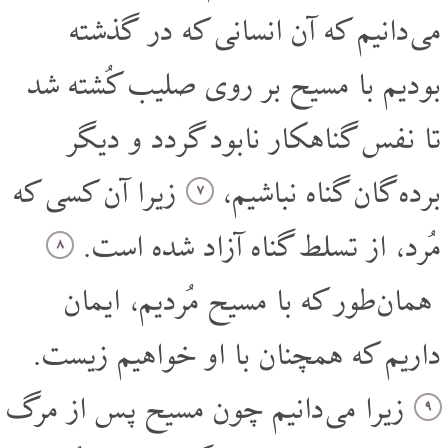
می دانیم که آن انسانی که در گذشته
بودیم با مسیح بر روی صلیب کُشته شد
تا نفس گناهکار نابود گردد و دیگر
برده گان گناه نباشیم،
زیرا آن کسی که
۷
مُرد، از تسلط گناه آزاد شده است.
۸
همان طور که با مسیح مُردیم، ایمان
داریم که همچنان با او خواهیم زیست.
زیرا می دانیم چون مسیح پس از مرگ
۹