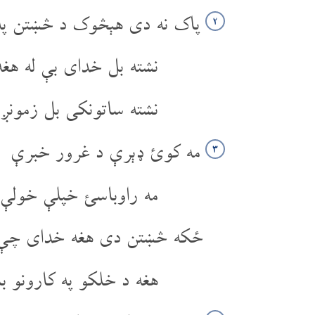
پاک نه دی هېڅوک د څښتن په
۲
نشته بل خدای بې له هغه
نشته ساتونکی بل زمونږ
مه کوئ ډېرې د غرور خبرې
۳
مه راوباسئ خپلې خولې 
ځکه څښتن دی هغه خدای چې 
هغه د خلکو په کارونو 