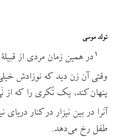
تولد موسی
۱
در همین زمان مردی از قبیلۀ 
وقتی آن زن دید که نوزادش خیلی 
پنهان کند، یک تُکری را که از نَ
آنرا در بین نیزار در کنار دریای ن
طفل رخ می دهد.