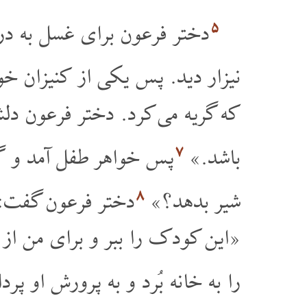
۵
دختر فرعون برای غسل به دریا
نیزار دید. پس یکی از کنیزان خود
که گریه می کرد. دختر فرعون دل
۷
باشد.»
پس خواهر طفل آمد و گفت
۸
شیر بدهد؟»
دختر فرعون گفت: 
«این کودک را ببر و برای من از
را به خانه بُرد و به پرورش او پ