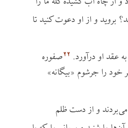
 از چاه آب کشیده گلۀ ما را
؟ بروید و از او دعوت کنید تا
۲۲
ه عقد او درآورد.
صفوره
 خود را جرشوم «بیگانه»
 می بردند و از دست ظلم