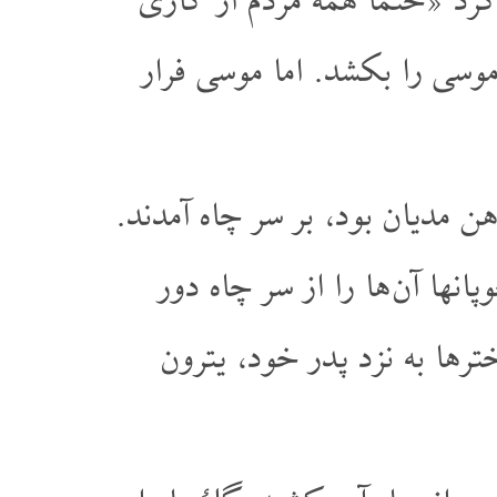
د «حتماً همه مردم از کاری
وسی را بکشد. اما موسی فرار
 مدیان بود، بر سر چاه آمدند.
انها آن ها را از سر چاه دور
ترها به نزد پدر خود، یترون