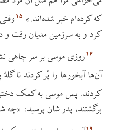
می خواهی مرا هم مثل آن مرد مص
۱۵
که کرده ام خبر شده اند.»
وقتی 
کرد و به سرزمین مدیان رفت و د
۱۶
روزی موسی بر سر چاهی نشست
آن ها آبخور ها را پُر کردند تا گل
کردند. پس موسی به کمک دخترها
برگشتند، پدر شان پرسید: «چه شد
۱۹