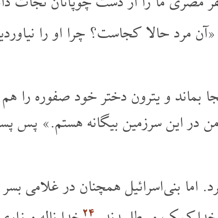
 مصری ما را از دست چوپانان نجات داد و
«آن مرد حالا کجاست؟ چرا او را نیاوردید
ا بماند و یترون دختر خود صفوره را هم ب
ن در این سرزمین بیگانه هستم.» پس پسر
رد. اما بنی اسرائیل همچنان در غلامی بسر
۲۴