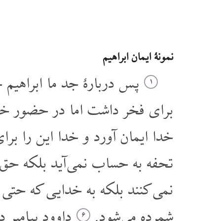
نمونۀ ایمان ابراهیم
پس دربارۀ جد ما ابراهیم چ
۱
برای فخر داشت اما در حضور خد
خدا ایمان آورد و خدا این را بر
تحفه به حساب نمی آید بلکه حق 
نمی کنند بلکه به خدایی که حتی 
شمرده می شود.
داوود پیامبر 
۶