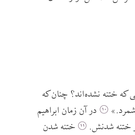
 که ختنه نشده اند؟ چنان که
 شمرد.»
در آن زمان ابراهیم
۱۰
از ختنه شدنش.
ختنه شدن
۱۱