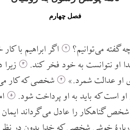
فصل چهارم
ه گفته می توانیم؟
اگر ابراهیم با کار 
۲
ا او نتوانست به خود فخر کند.
زیرا د
۳
ای او عدالت شمرد.»
شخصی که کار می کن
۴
او است که باید به او پرداخت شود.
اما
۵
شخص گناهکار را عادل می گرداند ایمان می
دربارۀ خوشی شخصی که خدا بدون در نظر 