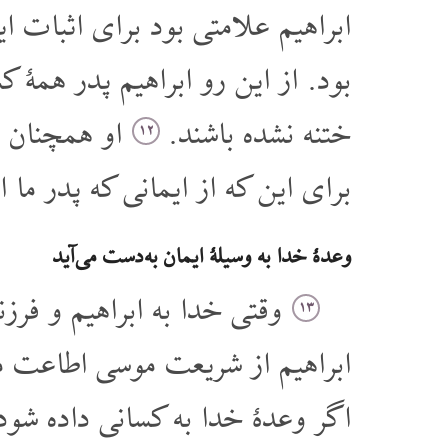
ابراهیم علامتی بود برای اثبات ا
بود. از این رو ابراهیم پدر همۀ 
ختنه نشده باشند.
او همچنان پد
۱۲
برای این که از ایمانی که پدر ما
وعدۀ خدا به وسیلۀ ایمان به دست می آید
وقتی خدا به ابراهیم و فرز
۱۳
ابراهیم از شریعت موسی اطاعت م
اگر وعدۀ خدا به کسانی داده شود