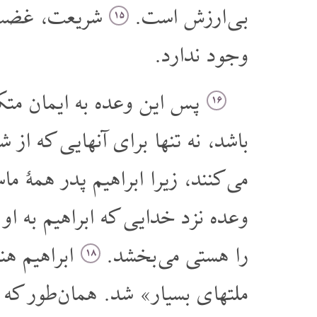
بی ارزش است.
شریعت، غضب خد
۱۵
وجود ندارد.
پس این وعده به ایمان متکی
۱۶
باشد، نه تنها برای آنهایی که از 
می کنند، زیرا ابراهیم پدر همۀ م
وعده نزد خدایی که ابراهیم به او 
را هستی می بخشد.
ابراهیم هن
۱۸
ملتهای بسیار» شد. همان طور که 