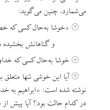
می شمارد، چنین می گوید:
«خوشا به حال کسی که خطا
۷
و گناهانش بخشیده 
خوشا به حال کسی که خداوند
۸
آیا این خوشی تنها متعلق به
۹
نوشته شده است: «ابراهیم به خدا
در کدام حالت بود؟ آیا پیش از خ