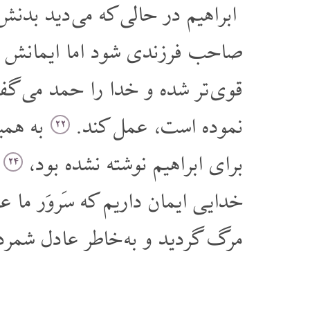
ابراهیم در حالی که می دید بدن
صاحب فرزندی شود اما ایمانش
قوی تر شده و خدا را حمد می گ
نموده است، عمل کند.
به همی
۲۲
برای ابراهیم نوشته نشده بود،
ب
۲۴
خدایی ایمان داریم که سَروَر م
مرگ گردید و به خاطر عادل شمرده