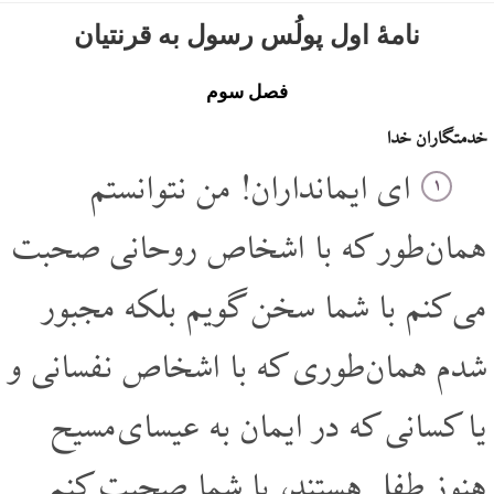
نامۀ اول پولُس رسول به قرنتیان
فصل سوم
خدمتگاران خدا
ای ایمانداران! من نتوانستم
۱
همان طور که با اشخاص روحانی صحبت
می کنم با شما سخن گویم بلکه مجبور
شدم همان طوری که با اشخاص نفسانی و
یا کسانی که در ایمان به عیسای مسیح
هنوز طفل هستند، با شما صحبت کنم.