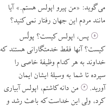
می گوید: «من پیرو اپولس هستم.» آیا
مانند مردم این جهان رفتار نمی کنید؟
پس، اپولس کیست؟ پولُس
۵
کیست؟ آنها فقط خدمتگارانی هستند که
خداوند به هر کدام وظیفۀ خاصی را
سپرده تا شما به وسیلۀ ایشان ایمان
آورید.
من دانه کاشتم، اپولس آبیاری
۶
کرد، ولی این خداست که باعث رشد و