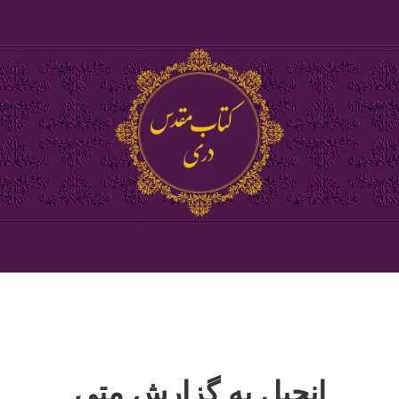
انجیل به گزارش متی