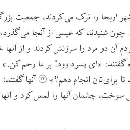
 اریحا را ترک می کردند، جمعیت بزرگی
. چون شنیدند که عیسی از آنجا می گذرد، 
م آن دو مرد را سرزنش کردند و از آنها 
ده گفتند: «ای پسر داوود! بر ما رحم کن.»
تا برای تان انجام دهم؟»
آنها گفتند: 
۳۳
خت، چشمان آنها را لمس کرد و آنها دفعت