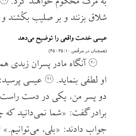
به مرگ محکوم خواهند کرد.
۱۹
شلاق بزنند و بر صلیب بکُشند و 
عیسی خدمت واقعی را توضیح می دهد
(همچنان در مرقُس ۱۰: ٣۵‏ - ۴۵)
آنگاه مادر پسران زبدی همرا
۲۰
او لطفی بنماید.
عیسی پرسید: 
۲۱
دو پسر من، یکی در دست راست 
برادر گفت: «شما نمی دانید که چه 
جواب دادند: «بلی، می توانیم.»