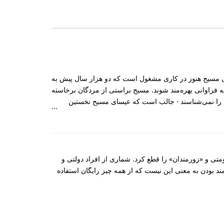
عیسی مسیح هنوز در کاری مشغول است که دو هزار سال پیش به
 داشته باشند و از آن به فراوانی بهره‌مند شوند. مسیح براستی از مردگان برخاسته
 را نمی‌شناسند - جالب است که عیسای مسیح نخستین
متی و «زورمندان» را قطع کرد. شماری از افراد دولتی و
زوزمند بودن به معنی این نیست که از همه چیز رایگان استفاده