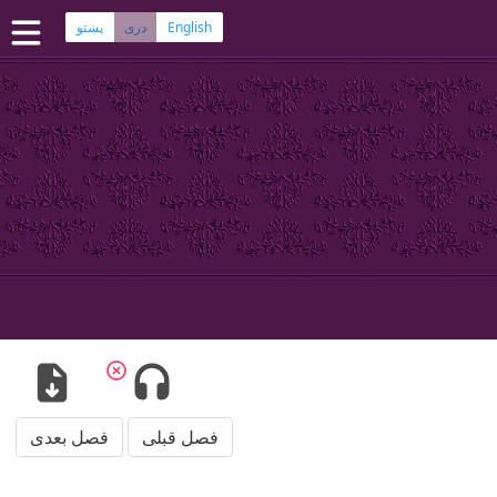
English
پښتو
دری
صفحه اصلی
کتاب مقدس دری
کتاب مقدس پشتو
بیشتر:
بلوچی
·
هزارگی
·
ترکمنی
اپلیکیشن‌های موبایل
سوال‌ها
فصل قبلی
فصل بعدی