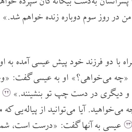
پسر انسان به دست بیگانه گان سپرده خواهد
من در روز سوم دوباره زنده خواهم شد.»
ه با دو فرزند خود پیش عیسی آمده به او 
«چه می خواهی؟» او به عیسی گفت: «وعده
و دیگری در دست چپ تو بنشینند.»
ا
۲۲
می خواهید. آیا می توانید از پیاله یی که 
عیسی به آنها گفت: «درست است، شما از
۲۳