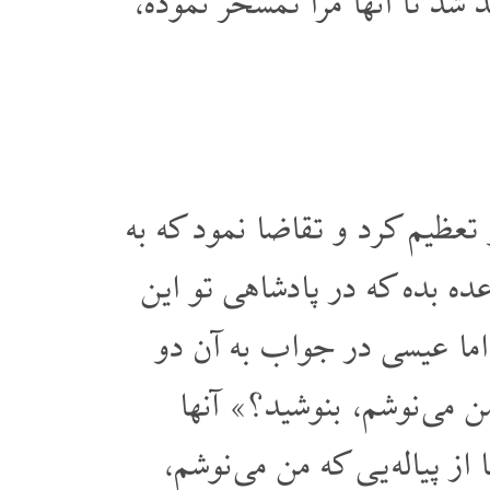
 شد تا آنها مرا تمسخر نموده،
تعظیم کرد و تقاضا نمود که به
 بده که در پادشاهی تو این
ما عیسی در جواب به آن دو
من می نوشم، بنوشید؟» آنها
 پیاله یی که من می نوشم،