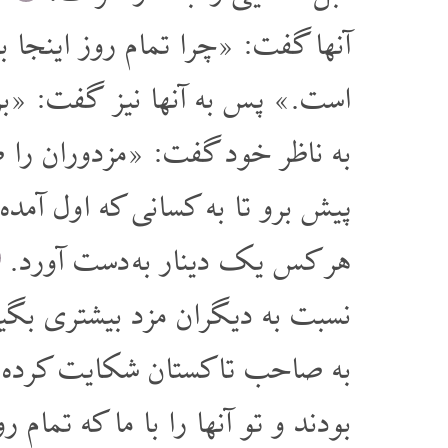
آنها گفت: «چرا تمام روز اینجا ب
است.» پس به آنها نیز گفت: «بر
به ناظر خود گفت: «مزدوران را ص
پیش برو تا به کسانی که اول آمده 
هر کس یک دینار به دست آورد.
نسبت به دیگران مزد بیشتری بگیر
به صاحب تاکستان شکایت کرده 
بودند و تو آنها را با ما که تما