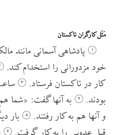
مَثَل کارگران تاکستان
پادشاهی آسمانی مانند مال
۱
خود مزدورانی را استخدام کند.
۲
کار در تاکستان فرستاد.
ساعت 
۳
بودند.
به آنها گفت: «شما هم 
۴
و آنها هم به کار رفتند.
بار دیگ
۵
قبل عده یی را به کار گرفت.
ا
۶