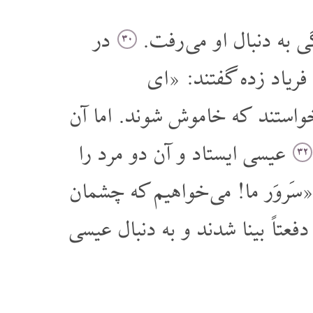
 به دنبال او می رفت.
در
۳۰
فریاد زده گفتند: «ای
خواستند که خاموش شوند. اما آن
عیسی ایستاد و آن دو مرد را
۳۲
«سَروَر ما! می خواهیم که چشمان
اً بینا شدند و به دنبال عیسی