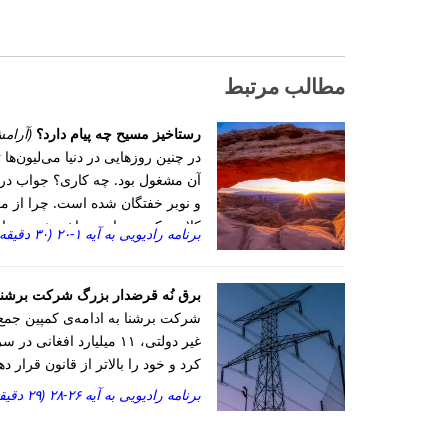
مطالب مرتبط
رستاخیز مسیح چه پیام دارد؟
(آرام
در چنین روزهایی در دنیا می‌لیون‌
و نوبر خفتگان شده است. چرا از 
کلامی که پس از رستاخیزش به زبان 
برنامه رادیویی به آیه ۱-۲۰ (۳۰ دقیقه)
برق نُه قرضدار بزرگ شرکت برشن
شرکت برشنا به ادامه‌ی کمپین جمع‌آ
غیر دولتی، ۱۱ میلیارد
کرد و خود را بالاتر از قانون قرار د
برنامه رادیویی به آیه ۲۶-۲۸ (۲۹ دقیقه)