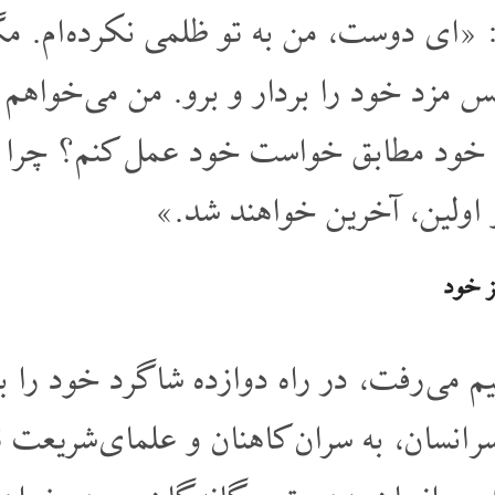
«ای دوست، من به تو ظلمی نکرده ام. م
 مزد خود را بردار و برو. من می خواهم 
ول خود مطابق خواست خود عمل کنم؟ چر
 اولین، آخرین خواهند شد.»
 خود
می رفت، در راه دوازده شاگرد خود را به 
ر انسان، به سران کاهنان و علمای شریعت ت