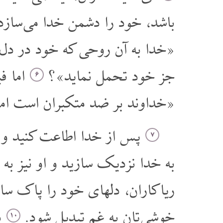
باشد، خود را دشمن خدا می ساز.
خدا به آن روحی که خود در دل انس
جز خود تحمل نماید»؟
اما ف:
۶
خداوند بر ضد متکبران است ام.»
پس از خدا اطاعت کنید و .
۷
به خدا نزدیک سازید و او نیز به
ریاکاران، دلهای خود را پاک س.
خوشی تان به غم تبدیل شود.
د.
۱۰