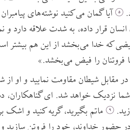
د
آیا گمان می کنید نوشته های پیامبرا:
۵
ان قرار داده، به شدت علاقه دارد و نمی 
یضی که خدا می بخشد از این هم بیشتر اس
«ا فروتنان را فیض می بخشد
در مقابل شیطان مقاومت نمایید و او ا
 شما نزدیک خواهد شد. ای گناهکاران، د
ازید
ماتم بگیرید، گریه کنید و اشک بریز
۹
ر حضور خداوند، خود را فروتن سازید و