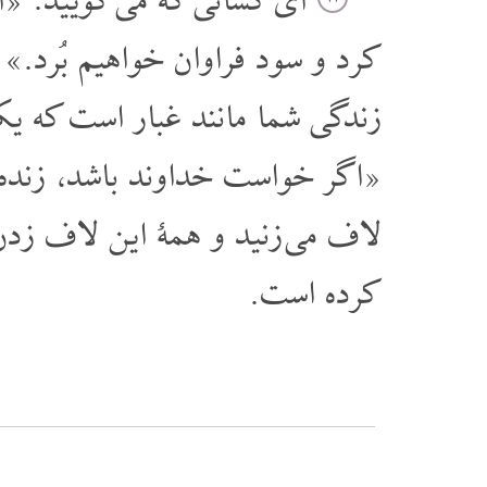
ای کسانی که می گویید: «ا
کرد و سود فراوان خواهیم بُرد.»
زندگی شما مانند غبار است که ی.
اگر خواست خداوند باشد، زنده.»
لاف می زنید و همۀ این لاف زد.
کرده است.