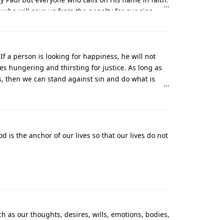
st who will save us from the penalty for our sins,
If a person is looking for happiness, he will not
ves hungering and thirsting for justice. As long as
, then we can stand against sin and do what is
 is the anchor of our lives so that our lives do not
h as our thoughts, desires, wills, emotions, bodies,