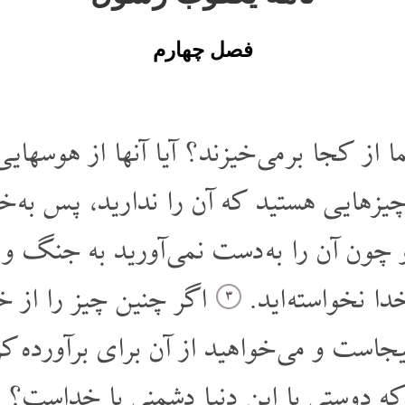
فصل چهارم
ا از کجا بر می خیزند؟ آیا آنها از هوسها
زهایی هستید که آن را ندارید، پس به خ
چون آن را به دست نمی آورید به جنگ و نز
خدا نخواسته اید
اگر چنین چیز را از خد
۳
یجاست و می خواهید از آن برای برآورده ک
 که دوستی با این دنیا دشمنی با خداست؟