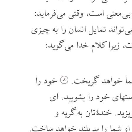
ن بی معنی است، وقتی می فرماید
«تواند تمایل انسان را به چیزی
ت، زیرا کلام خدا می گوید
ز شما خواهد گریخت
خود را
۸
ستهای خود را بشویید. ای
ید. خندۀ تان به گریه و
 او شما را سربلند خواهد ساخت