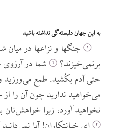
به این جهان دلبسته گی نداشته باشید
جنگها و نزاعها در میان شم،
۱
بر نمی خیزند؟
شما در آرزوی چی
۲
حتی آدم بکُشید. طمع می ورزید و 
می خواهید ندارید چون آن را از .
نخواهید آورد، زیرا خواهش تان ب.
ای خیانتکاران! آیا نمی دانید
۴