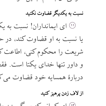
نسبت به یکدیگر قضاوت نکنید
ای ایمانداران! نسبت به یکد
۱۱
یا نسبت به او قضاوت کند، در 
شریعت را محکوم کنی، اطاعت کنن.
و داور تنها خدای یکتا است. فقط
دربارۀ همسایه خود قضاوت می ک
از لاف زدن پرهیز کنید
۱۳