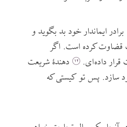
رادر ایماندار خود بد بگوید و
ت قضاوت کرده است. اگر
ت قرار داده ای
دهندۀ شریعت
۱۲
ود سازد. پس تو کیستی که