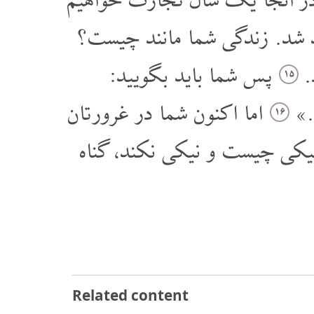
 در آنجا یک سال تجارت خواهیم
هد شد. زندگی شما مانند چیست؟
د
پس شما باید بگویید:
۱۵
«د
اما اکنون شما در غرور تان
۱۶
 نیکی چیست و نیکی نکند، گناه
Related content