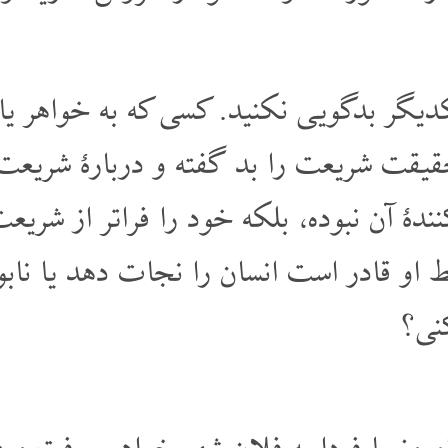
یگر بدگویی نکنید. کسی که به خواهر یا ب
حقیقت شریعت را بد گفته و دربارۀ شریع
دۀ آن نبوده، بلکه خود را فراتر از شریع
 او قادر است انسان را نجات دهد یا ناب
نی؟